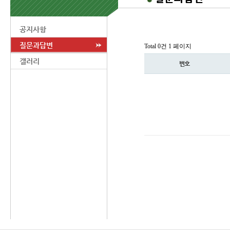
공지사항
질문과답변
Total 0건
1 페이지
갤러리
번호