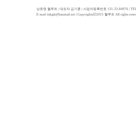
상호명 웰루트 | 대표자 김기훈 | 사업자등록번호 131-33-84976 | TEL
E-mail isskgh@hanmail.net | Copyrightsⓒ2015 웰루트 All rights re