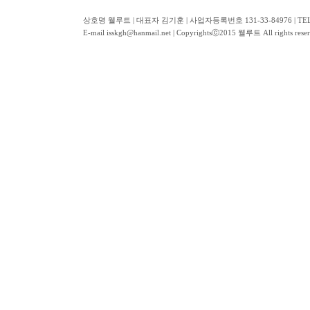
상호명 웰루트 | 대표자 김기훈 | 사업자등록번호 131-33-84976 | TEL
E-mail isskgh@hanmail.net | Copyrightsⓒ2015 웰루트 All rights re