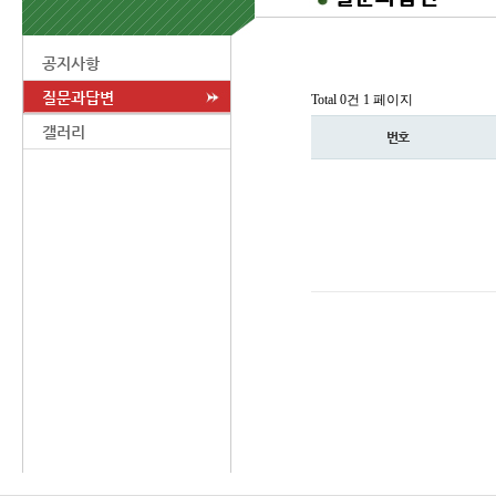
공지사항
질문과답변
Total 0건
1 페이지
갤러리
번호